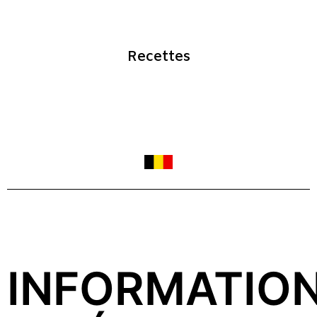
Recettes
INFORMATIO